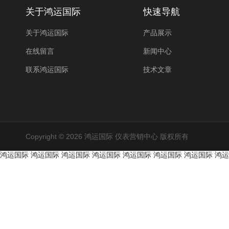
关于鸿运国际
快速导航
关于鸿运国际
产品展示
在线留言
新闻中心
联系鸿运国际
技术文章
Copyright © 2026 鸿运国际 仪表营销中心 版权所有
鸿运国际
鸿运国际
鸿运国际
鸿运国际
鸿运国际
鸿运国际
鸿运国际
鸿运