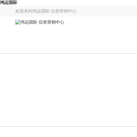
鸿运国际
欢迎来到
鸿运国际 仪表营销中心