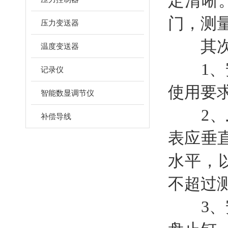
定清晰
门，测
压力变送器
其次购
温度变送器
1、安
记录仪
使用要
智能数显调节仪
2、
补偿导线
表应垂
水平，
不超过测
3、安