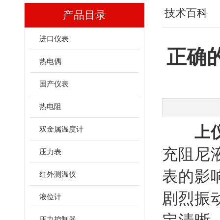
技术百科
产品目录
进口仪表
正确
热电偶
国产仪表
热电阻
上
双金属温度计
充阻尼
压力表
表的影
红外测温仪
剧烈振
液位计
压力控制器