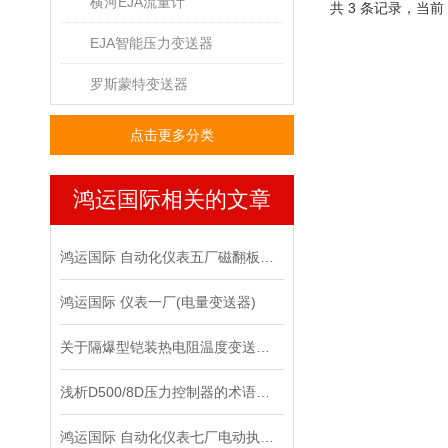
横河EJA流量计
共 3 条记录，当前
EJA智能压力变送器
罗斯蒙特变送器
点击更多分类
鸿运国际相关的文章
鸿运国际 自动化仪表五厂磁翻板液位计安装时那些重要注意事项
鸿运国际 仪表一厂(电量变送器)
关于隔爆型铠装热电阻温度变送器的结构
浅析D500/8D压力控制器的术语和定义
鸿运国际 自动化仪表七厂电动执行机构构安装和维护手段需要学习一下