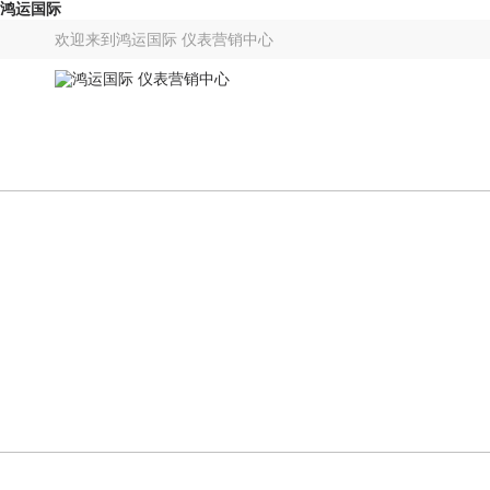
鸿运国际
欢迎来到
鸿运国际 仪表营销中心