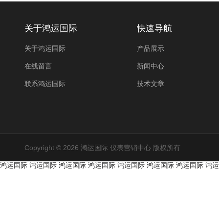
关于鸿运国际
快速导航
关于鸿运国际
产品展示
在线留言
新闻中心
联系鸿运国际
技术文章
Copyright © 2026 鸿运国际 仪表营销中心 版权所有
鸿运国际
鸿运国际
鸿运国际
鸿运国际
鸿运国际
鸿运国际
鸿运国际
鸿运