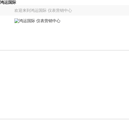
鸿运国际
欢迎来到
鸿运国际 仪表营销中心