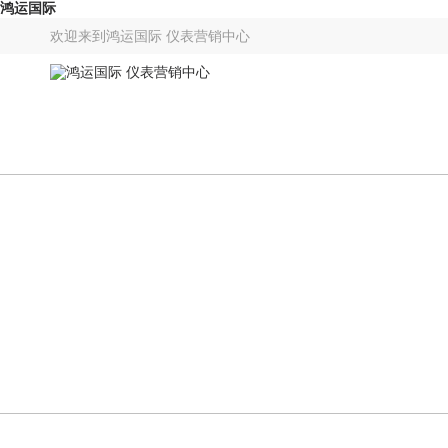
鸿运国际
欢迎来到
鸿运国际 仪表营销中心