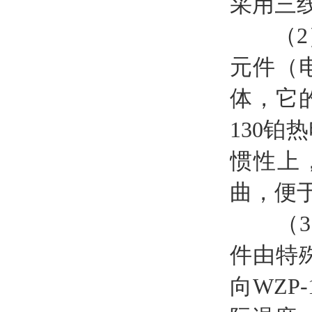
采用三
（2）铠
元件（
体，它的
130
惯性上
曲，便
（3
件由特
向WZ