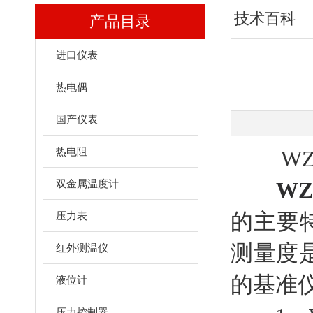
技术百科
产品目录
进口仪表
热电偶
国产仪表
热电阻
WZP
双金属温度计
WZ
的主要
压力表
测量度
红外测温仪
的基准
液位计
压力控制器