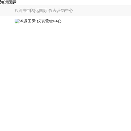
鸿运国际
欢迎来到
鸿运国际 仪表营销中心