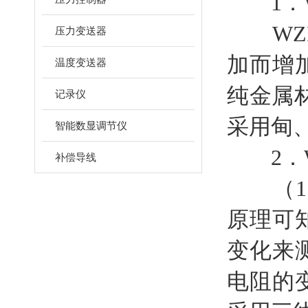
1．W
WZP
压力变送器
加而增
温度变送器
纯金属
记录仪
采用甸、
智能数显调节仪
2．WZ
补偿导线
（1
原理可
变化来
电阻的