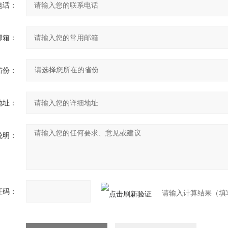
电话：
邮箱：
省份：
地址：
说明：
证码：
请输入计算结果（填