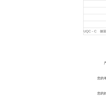
UQC－C 侧装
您的
您的