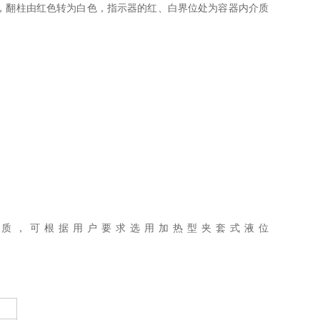
时，翻柱由红色转为白色，指示器的红、白界位处为容器内介质
的介质，可根据用户要求选用加热型夹套式液位