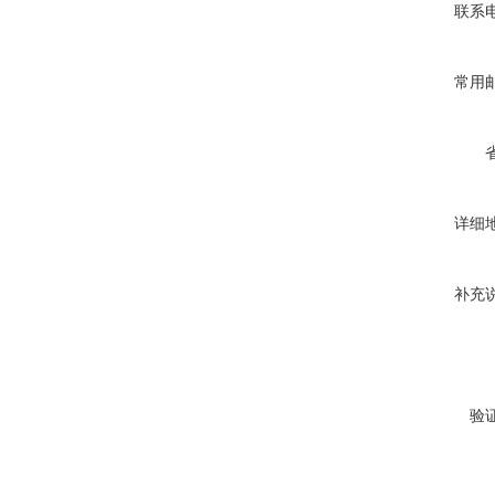
联系
常用
详细
补充
验