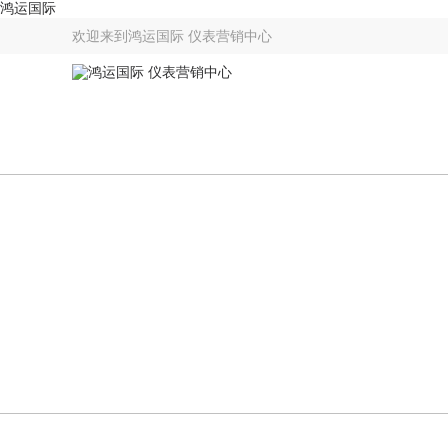
鸿运国际
欢迎来到
鸿运国际 仪表营销中心