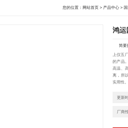
您的位置：
网站首页
>
产品中心
>
国
鸿运
简要
上仪五厂
的产品
高温、
离，所
实用性
更新时间
厂商