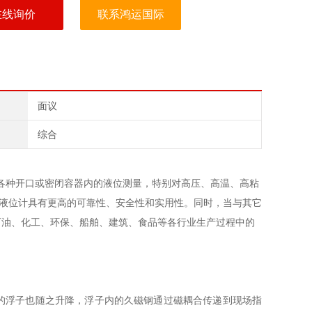
在线询价
联系鸿运国际
面议
综合
用于各种开口或密闭容器内的液位测量，特别对高压、高温、高粘
式液位计具有更高的可靠性、安全性和实用性。同时，当与其它
石油、化工、环保、船舶、建筑、食品等各行业生产过程中的
的浮子也随之升降，浮子内的久磁钢通过磁耦合传递到现场指